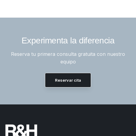
Experimenta la diferencia
Reserva tu primera consulta gratuita con nuestro
equipo
Reservar cita