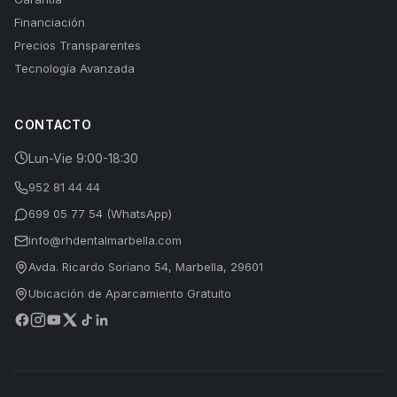
Financiación
Precios Transparentes
Tecnología Avanzada
CONTACTO
Lun-Vie 9:00-18:30
952 81 44 44
699 05 77 54 (WhatsApp)
info@rhdentalmarbella.com
Avda. Ricardo Soriano 54, Marbella, 29601
Ubicación de Aparcamiento Gratuito