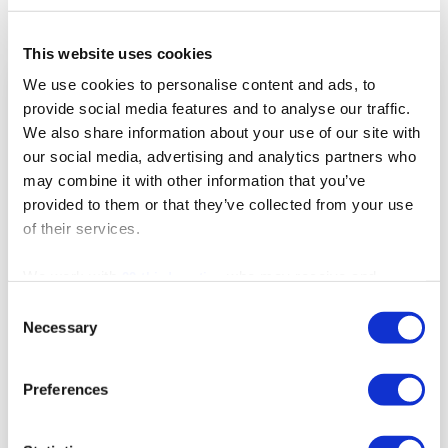
415 reseñas
This website uses cookies
We use cookies to personalise content and ads, to
provide social media features and to analyse our traffic.
We also share information about your use of our site with
our social media, advertising and analytics partners who
may combine it with other information that you’ve
provided to them or that they’ve collected from your use
of their services.
We work with
who may receive and
22 third parties
process your information.
Consent
Necessary
Selection
Preferences