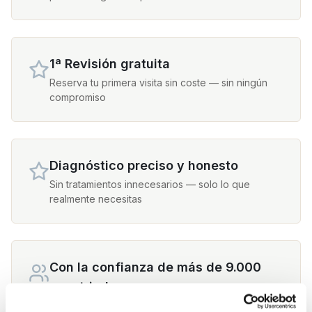
1ª Revisión gratuita
Reserva tu primera visita sin coste — sin ningún
compromiso
Diagnóstico preciso y honesto
Sin tratamientos innecesarios — solo lo que
realmente necesitas
Con la confianza de más de 9.000
expatriados
Tus vecinos nos han elegido — 4,9★ con más de