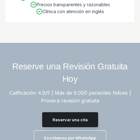
Precios transparentes y razonables
Clínica con atención en inglés
Reserve una Revisión Gratuita
Hoy
Calificación 4.9/5 | Más de 9.000 pacientes felices |
Primera revisión gratuita
Reservar una cita
Escríbenos por WhatsApp