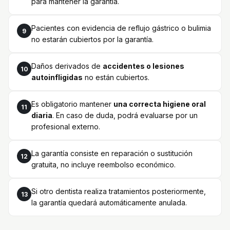
para mantener la garantía.
Pacientes con evidencia de reflujo gástrico o bulimia
9
no estarán cubiertos por la garantía.
Daños derivados de
accidentes o lesiones
10
autoinfligidas
no están cubiertos.
Es obligatorio mantener
una correcta higiene oral
11
diaria
. En caso de duda, podrá evaluarse por un
profesional externo.
La garantía consiste en reparación o sustitución
12
gratuita, no incluye reembolso económico.
Si otro dentista realiza tratamientos posteriormente,
13
la garantía quedará automáticamente anulada.