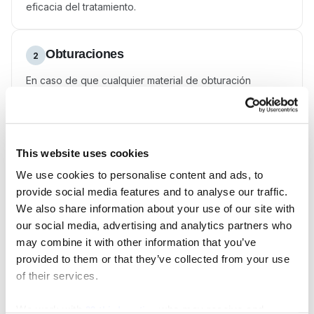
eficacia del tratamiento.
Obturaciones
2
En caso de que cualquier material de obturación
(empaste) se fracture o se desprenda durante el
periodo de garantía, será reparado sin ningún coste
adicional para el paciente.
This website uses cookies
La sensibilidad prolongada derivada de empastes
We use cookies to personalise content and ads, to
profundos no está cubierta por la garantía, ya que se
provide social media features and to analyse our traffic.
trata de una consecuencia natural de haber permitido
We also share information about your use of our site with
que la caries avance hasta afectar zonas profundas del
our social media, advertising and analytics partners who
diente. El dentista informará al paciente si existe riesgo
de sensibilidad persistente, ya sea antes de iniciar el
may combine it with other information that you’ve
tratamiento o inmediatamente después de realizarlo, en
provided to them or that they’ve collected from your use
caso de que la lesión cariosa haya sido más profunda
of their services.
de lo previsto.
We work with
who may receive and
22 third parties