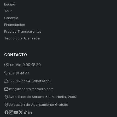
Equipo
Tour
Garantía
Financiación
Precios Transparentes
Tecnología Avanzada
CONTACTO
Lun-Vie 9:00-18:30
952 81 44 44
699 05 77 54 (WhatsApp)
info@rhdentalmarbella.com
Avda. Ricardo Soriano 54, Marbella, 29601
Ubicación de Aparcamiento Gratuito