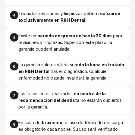
Todas las revisiones y limpiezas deben
realizarse
4
exclusivamente en R&H Dental.
Existe un
periodo de gracia de hasta 30 días
para
5
revisiones y limpiezas. Superado este plazo, la
garantía quedará anulada.
La garantía solo es válida si
toda la boca es tratada
6
en R&H Dental
tras el diagnóstico. Cualquier
enfermedad no tratada invalidará la garantía.
Los tratamientos realizados
en contra de la
7
recomendación del dentista
no estarán cubiertos
por la garantía.
En caso de
bruxismo
, el uso de férula de descarga
8
es obligatorio cada noche. Su uso será verificado