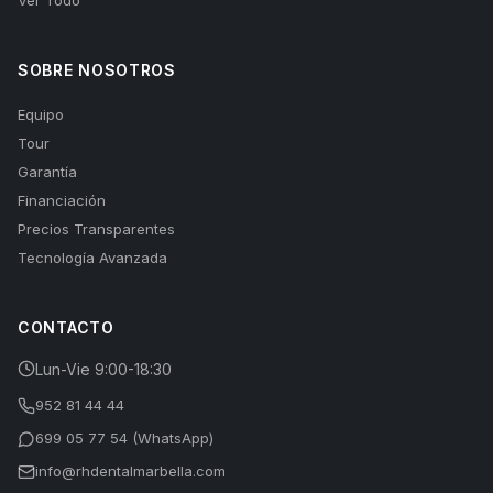
Ver Todo
SOBRE NOSOTROS
Equipo
Tour
Garantía
Financiación
Precios Transparentes
Tecnología Avanzada
CONTACTO
Lun-Vie 9:00-18:30
952 81 44 44
699 05 77 54 (WhatsApp)
info@rhdentalmarbella.com