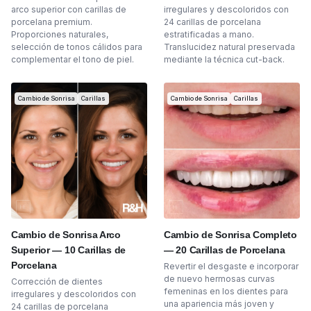
arco superior con carillas de
irregulares y descoloridos con
porcelana premium.
24 carillas de porcelana
Proporciones naturales,
estratificadas a mano.
selección de tonos cálidos para
Translucidez natural preservada
complementar el tono de piel.
mediante la técnica cut-back.
Cambio de Sonrisa
Carillas
Cambio de Sonrisa
Carillas
Cambio de Sonrisa Arco
Cambio de Sonrisa Completo
Superior — 10 Carillas de
— 20 Carillas de Porcelana
Porcelana
Revertir el desgaste e incorporar
de nuevo hermosas curvas
Corrección de dientes
femeninas en los dientes para
irregulares y descoloridos con
una apariencia más joven y
24 carillas de porcelana