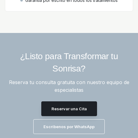
Garantía por escrito en todos los tratamientos
¿Listo para Transformar tu
Sonrisa?
Reserva tu consulta gratuita con nuestro equipo de
especialistas
Reservar una Cita
Escríbenos por WhatsApp