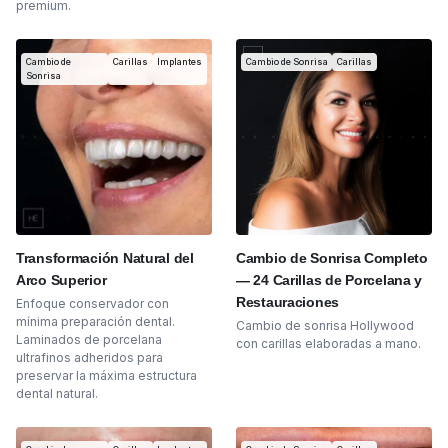
premium.
Cambio de
Carillas
Implantes
Cambio de Sonrisa
Carillas
Sonrisa
Transformación Natural del
Cambio de Sonrisa Completo
Arco Superior
— 24 Carillas de Porcelana y
Restauraciones
Enfoque conservador con
mínima preparación dental.
Cambio de sonrisa Hollywood
Laminados de porcelana
con carillas elaboradas a mano.
ultrafinos adheridos para
preservar la máxima estructura
dental natural.