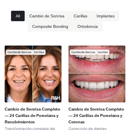
All
Cambio de Sonrisa
Carillas
Implantes
Composite Bonding
Ortodoncia
Cambio de Sonrisa
Carillas
Cambio de Sonrisa
Carillas
Cambio de Sonrisa Completo
Cambio de Sonrisa Completo
— 24 Carillas de Porcelana y
— 24 Carillas de Porcelana y
Recubrimientos
Coronas
Transformación completa del
Corrección de dientes