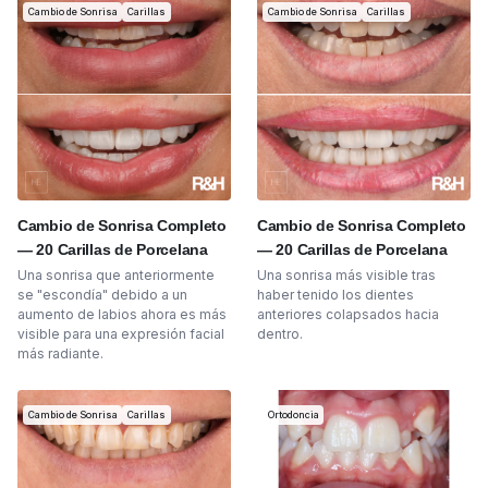
Cambio de Sonrisa
Carillas
Cambio de Sonrisa
Carillas
Cambio de Sonrisa Completo
Cambio de Sonrisa Completo
— 20 Carillas de Porcelana
— 20 Carillas de Porcelana
Una sonrisa que anteriormente
Una sonrisa más visible tras
se "escondía" debido a un
haber tenido los dientes
aumento de labios ahora es más
anteriores colapsados hacia
visible para una expresión facial
dentro.
más radiante.
Cambio de Sonrisa
Carillas
Ortodoncia