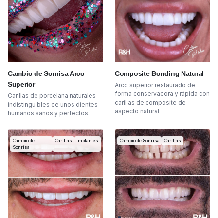
Cambio de Sonrisa Arco
Composite Bonding Natural
Superior
Arco superior restaurado de
forma conservadora y rápida con
Carillas de porcelana naturales
carillas de composite de
indistinguibles de unos dientes
aspecto natural.
humanos sanos y perfectos.
Cambio de
Carillas
Implantes
Cambio de Sonrisa
Carillas
Sonrisa